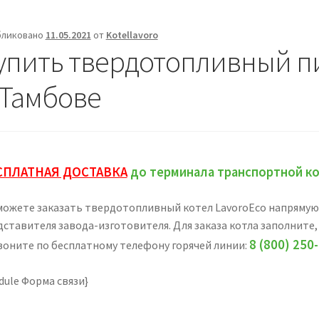
бликовано
11.05.2021
от
Kotellavoro
упить твердотопливный п
 Тамбове
СПЛАТНАЯ ДОСТАВКА
до терминала транспортной ко
можете заказать твердотопливный котел LavoroEco напрямую с
дставителя завода-изготовителя. Для заказа котла заполните,
8 (800) 250
воните по бесплатному телефону горячей линии:
dule Форма связи}