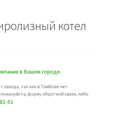
иролизный котел
мпании в Вашем городе.
 завода, так как в Тамбове нет
 пожалуйста, форму обратной связи, либо
-82-92