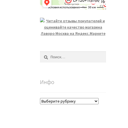
Найти:
Инфо
Инфо