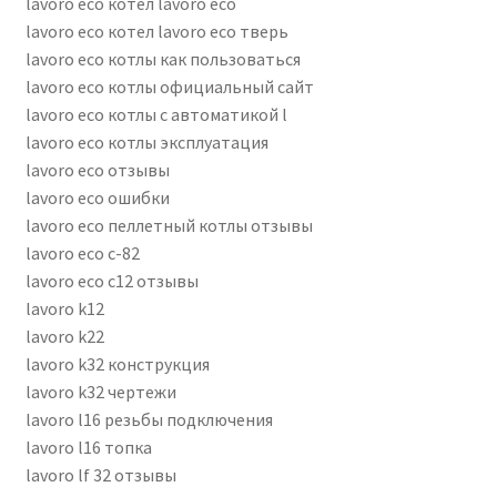
lavoro eco котел lavoro eco
lavoro eco котел lavoro eco тверь
lavoro eco котлы как пользоваться
lavoro eco котлы официальный сайт
lavoro eco котлы с автоматикой l
lavoro eco котлы эксплуатация
lavoro eco отзывы
lavoro eco ошибки
lavoro eco пеллетный котлы отзывы
lavoro eco с-82
lavoro eco с12 отзывы
lavoro k12
lavoro k22
lavoro k32 конструкция
lavoro k32 чертежи
lavoro l16 резьбы подключения
lavoro l16 топка
lavoro lf 32 отзывы