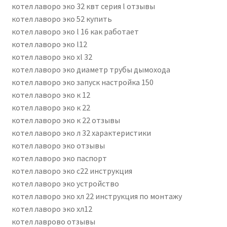
котел лаворо эко 32 квт серия l отзывы
котел лаворо эко 52 купить
котел лаворо эко l 16 как работает
котел лаворо эко l12
котел лаворо эко xl 32
котел лаворо эко диаметр трубы дымохода
котел лаворо эко запуск настройка 150
котел лаворо эко к 12
котел лаворо эко к 22
котел лаворо эко к 22 отзывы
котел лаворо эко л 32 характеристики
котел лаворо эко отзывы
котел лаворо эко паспорт
котел лаворо эко с22 инструкция
котел лаворо эко устройство
котел лаворо эко хл 22 инструкция по монтажу
котел лаворо эко хл12
котел лаврово отзывы