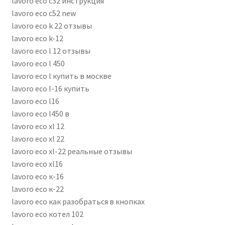
lavoro eco c32 инструкция
lavoro eco c52 new
lavoro eco k 22 отзывы
lavoro eco k-12
lavoro eco l 12 отзывы
lavoro eco l 450
lavoro eco l купить в москве
lavoro eco l-16 купить
lavoro eco l16
lavoro eco l450 в
lavoro eco xl 12
lavoro eco xl 22
lavoro eco xl-22 реальные отзывы
lavoro eco xl16
lavoro eco к-16
lavoro eco к-22
lavoro eco как разобраться в кнопках
lavoro eco котел 102