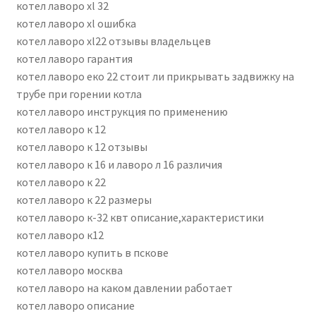
котел лаворо xl 32
котел лаворо xl ошибка
котел лаворо xl22 отзывы владельцев
котел лаворо гарантия
котел лаворо еко 22 стоит ли прикрывать задвижку на
трубе при горении котла
котел лаворо инструкция по применению
котел лаворо к 12
котел лаворо к 12 отзывы
котел лаворо к 16 и лаворо л 16 различия
котел лаворо к 22
котел лаворо к 22 размеры
котел лаворо к-32 квт описание,характеристики
котел лаворо к12
котел лаворо купить в пскове
котел лаворо москва
котел лаворо на каком давлении работает
котел лаворо описание