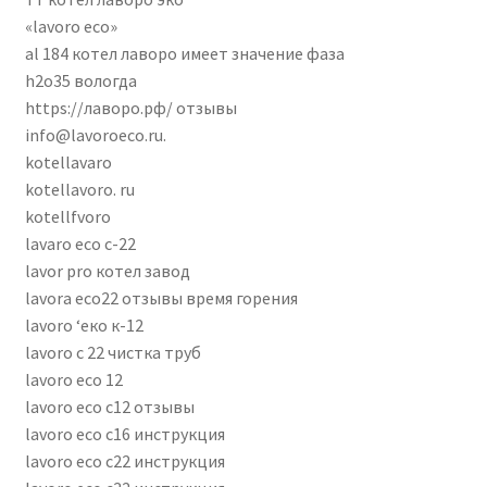
«lavoro eco»
al 184 котел лаворо имеет значение фаза
h2o35 вологда
https://лаворо.рф/ отзывы
info@lavoroeco.ru.
kotellavaro
kotellavoro. ru
kotellfvoro
lavaro eco c-22
lavor pro котел завод
lavora eco22 отзывы время горения
lavoro ‘еко к-12
lavoro c 22 чистка труб
lavoro eco 12
lavoro eco c12 отзывы
lavoro eco c16 инструкция
lavoro eco c22 инструкция