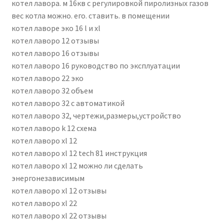
котел лавора. м 16кв с регулировкой пиролизных газов
вес котла можно. его. ставить. в помещении
котел лаворе эко 16 l и xl
котел лаворо 12 отзывы
котел лаворо 16 отзывы
котел лаворо 16 руководство по эксплуатации
котел лаворо 22 эко
котел лаворо 32 объем
котел лаворо 32 с автоматикой
котел лаворо 32, чертежи,размеры,устройство
котел лаворо k 12 схема
котел лаворо xl 12
котел лаворо xl 12 tech 81 инструкция
котел лаворо xl 12 можно ли сделать
энергонезависимым
котел лаворо xl 12 отзывы
котел лаворо xl 22
котел лаворо xl 22 отзывы