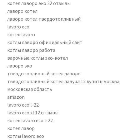
котел лаворо эко 22 отзывы
лаворо котел
лаворо котел твердотопливный
lavoro eco
котел lavoro
котлы лаворо официальный сайт
котлы лаворо работа
варочные котлы эко-котел
лаворо эко
твердотопливный котел лаворо
твердотопливный котел лавура 12 купить москва
московская область
amazon
lavoro eco l-22
lavoro eco xl 12 отзывы
котел lavoro eco l-22
котел лавор
котлы lavoro eco