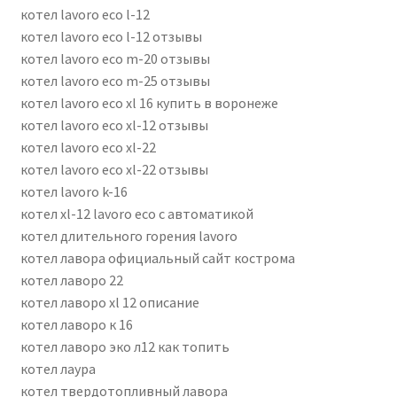
котел lavoro eco l-12
котел lavoro eco l-12 отзывы
котел lavoro eco m-20 отзывы
котел lavoro eco m-25 отзывы
котел lavoro eco xl 16 купить в воронеже
котел lavoro eco xl-12 отзывы
котел lavoro eco xl-22
котел lavoro eco xl-22 отзывы
котел lavoro k-16
котел xl-12 lavoro eco с автоматикой
котел длительного горения lavoro
котел лавора официальный сайт кострома
котел лаворо 22
котел лаворо xl 12 описание
котел лаворо к 16
котел лаворо эко л12 как топить
котел лаура
котел твердотопливный лавора