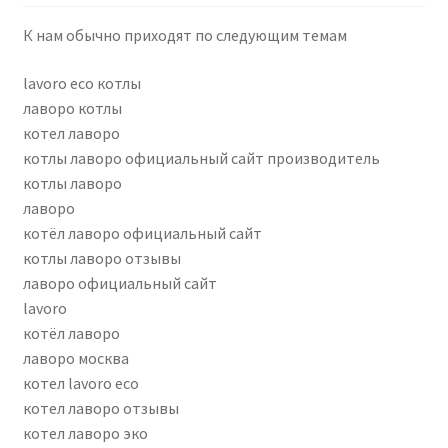
К нам обычно приходят по следующим темам
lavoro eco котлы
лаворо котлы
котел лаворо
котлы лаворо официальный сайт производитель
котлы лаворо
лаворо
котёл лаворо официальный сайт
котлы лаворо отзывы
лаворо официальный сайт
lavoro
котёл лаворо
лаворо москва
котел lavoro eco
котел лаворо отзывы
котел лаворо эко