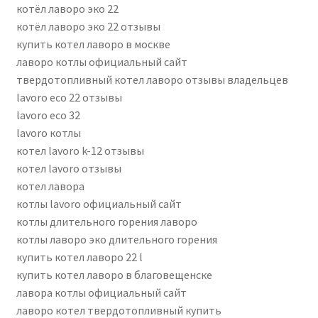
котёл лаворо эко 22
котёл лаворо эко 22 отзывы
купить котел лаворо в москве
лаворо котлы официальный сайт
твердотопливный котел лаворо отзывы владельцев
lavoro eco 22 отзывы
lavoro eco 32
lavoro котлы
котел lavoro k-12 отзывы
котел lavoro отзывы
котел лавора
котлы lavoro официальный сайт
котлы длительного горения лаворо
котлы лаворо эко длительного горения
купить котел лаворо 22 l
купить котел лаворо в благовещенске
лавора котлы официальный сайт
лаворо котел твердотопливный купить