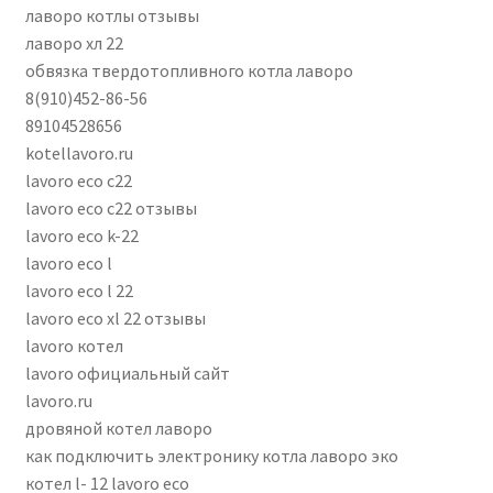
лаворо котлы отзывы
лаворо хл 22
обвязка твердотопливного котла лаворо
8(910)452-86-56
89104528656
kotellavoro.ru
lavoro eco c22
lavoro eco c22 отзывы
lavoro eco k-22
lavoro eco l
lavoro eco l 22
lavoro eco xl 22 отзывы
lavoro котел
lavoro официальный сайт
lavoro.ru
дровяной котел лаворо
как подключить электронику котла лаворо эко
котел l- 12 lavoro eco