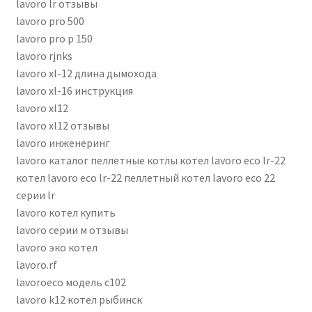
lavoro lr отзывы
lavoro pro 500
lavoro pro p 150
lavoro rjnks
lavoro xl-12 длина дымохода
lavoro xl-16 инструкция
lavoro xl12
lavoro xl12 отзывы
lavoro инженеринг
lavoro каталог пеллетные котлы котел lavoro eco lr-22
котел lavoro eco lr-22 пеллетный котел lavoro eco 22
серии lr
lavoro котел купить
lavoro серии м отзывы
lavoro эко котел
lavoro.rf
lavoroeco модель c102
lavorо k12 котел рыбинск