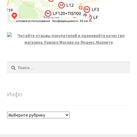
Найти:
Инфо
Инфо