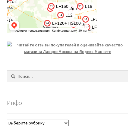
Найти:
Инфо
Инфо