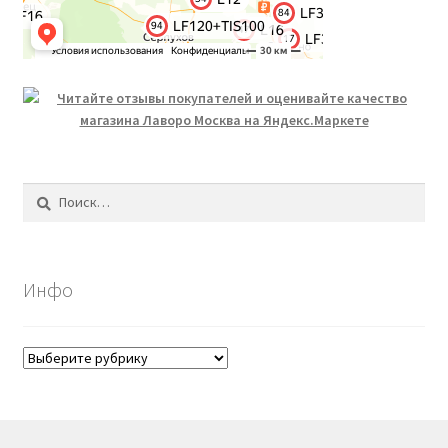
Найти:
Инфо
Инфо