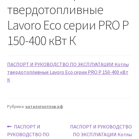
твердотопливные
Lavoro Eco серии PRO P
150-400 кВт К
ПАСПОРТ И РУКОВОДСТВО ПО ЭКСПЛУАТАЦИИ Котлы
твердотопливные Lavoro Eco серии PRO P 150-400 кВт
К
Рубрика:
каталогкотлов.рф
Навигация
Предыдущая
Следующая
ПАСПОРТ И
ПАСПОРТ И РУКОВОДСТВО
запись:
запись:
РУКОВОДСТВО ПО
ПО ЭКСПЛУАТАЦИИ Котлы