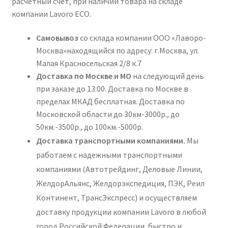
расчетный счет, при наличии товара на складе
компании Lavoro ECO.
Самовывоз
со склада компании ООО «Лаворо-
Москва»находящийся по адресу: г.Москва, ул.
Малая Красносельская 2/8 к.7
Доставка по Москве и МО
на следующий день
при заказе до 13:00. Доставка по Москве в
пределах МКАД бесплатная. Доставка по
Московской области до 30км-3000р., до
50км.-3500р., до 100км.-5000р.
Доставка транспортными компаниями.
Мы
работаем с надежными транспортными
компаниями (Автотрейдинг, Деловые Линии,
ЖелдорАльянс, Желдорэкспедиция, ПЭК, Реил
Континент, ТрансЭкспресс) и осуществляем
доставку продукции компании Lavoro в любой
город Российской Федерации, быстро и