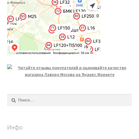
Найти:
Инфо