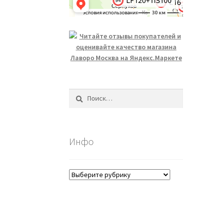
Найти:
Инфо
Инфо