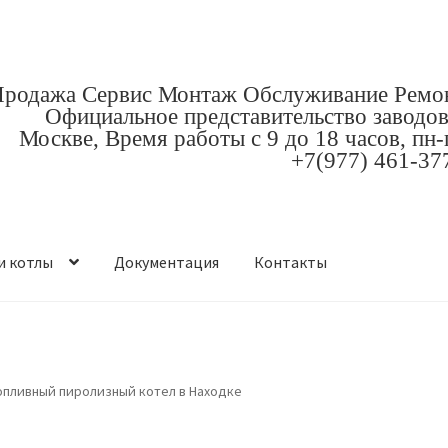
родажа Сервис Монтаж Обслуживание Ремо
Официальное представительство заводов
Москве, Время работы с 9 до 18 часов, пн-
+7(977) 461-37
и котлы
Документация
Контакты
опливный пиролизный котел в Находке