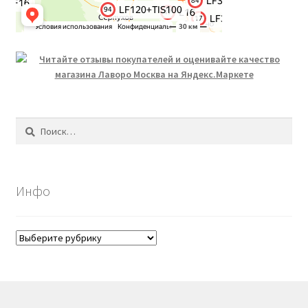
Найти:
Инфо
Инфо