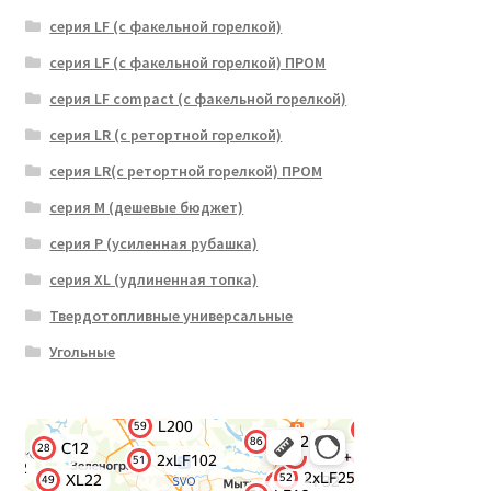
серия LF (с факельной горелкой)
серия LF (с факельной горелкой) ПРОМ
серия LF compact (с факельной горелкой)
серия LR (с ретортной горелкой)
серия LR(с ретортной горелкой) ПРОМ
серия M (дешевые бюджет)
серия P (усиленная рубашка)
серия XL (удлиненная топка)
Твердотопливные универсальные
Угольные