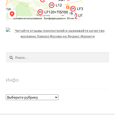
Найти:
Инфо
Инфо