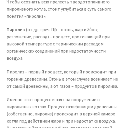
Чтобы осознать всю прелесть твердотопливного
пиролизного котла, стоит углубиться в суть самого
понятия «пиролиз».
Пиролиз
(от др. греч. Πῦρ – огонь, жар и λύσις –
разложение, распад) – процесс, протекающий при
высокой температуре с термическим распадом
органических соединений при недостаточности
воздуха.
Пиролиз – первый процесс, который происходит при
горении древесины. Огонь в этом случае возникает не
от самой древесины, а от газов – продуктов пиролиза.
Именно этот процесс и взят на вооружение в
пиролизных котлах. Процесс газификации древесины
(собственно, пиролиз) происходит в верхней камере
котла под действием жара и при недостатке воздуха.