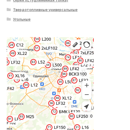
серия XL (удлиненная топка)
Твердотопливные универсальные
Угольные