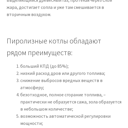
Выделяющийся древесный газ, протекая через слой
жара, достигает сопла и уже там смешивается в
вторичным воздухом.
Пиролизные котлы обладают
рядом преимуществ:
больший КПД (до 85%);
низкий расход дров или другого топлива;
снижение выбросов вредных веществ в
атмосферу;
безотходное, полное сгорание топлива, –
практически не образуется сажа, зола образуется
в небольшом количестве;
возможность автоматической регулировки
мощности;