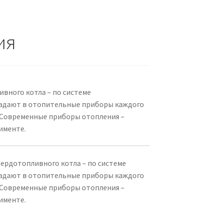
ия
вного котла – по системе
падают в отопительные приборы каждого
 Современные приборы отопления –
именте.
ердотопливного котла – по системе
падают в отопительные приборы каждого
 Современные приборы отопления –
именте.