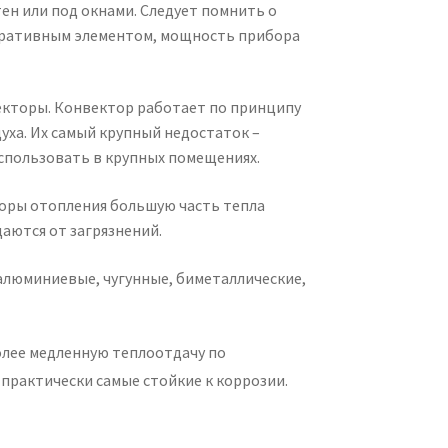
н или под окнами. Следует помнить о
оративным элементом, мощность прибора
векторы. Конвектор работает по принципу
ха. Их самый крупный недостаток –
спользовать в крупных помещениях.
оры отопления большую часть тепла
аются от загрязнений.
алюминиевые, чугунные, биметаллические,
лее медленную теплоотдачу по
 практически самые стойкие к коррозии.