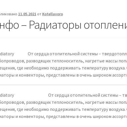
бликовано
11.05.2021
от
Kotellavoro
нфо – Радиаторы отоплен
От сердца отопительной системы – твердотопли
бопроводов, разводящих теплоноситель, нагретые массы по
ещения, где необходимо поддерживать температуру воздуха.
иаторы и конвекторы, представлены в очень широком ассорт
От сердца отопительной системы – тв
бопроводов, разводящих теплоноситель, нагретые массы по
ещения, где необходимо поддерживать температуру воздуха.
иаторы и конвекторы, представлены в очень широком ассорт