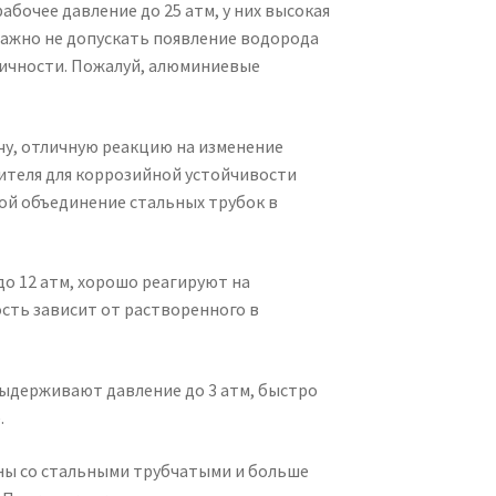
рабочее давление до 25 атм, у них высокая
важно не допускать появление водорода
тичности. Пожалуй, алюминиевые
у, отличную реакцию на изменение
теля для коррозийной устойчивости
ой объединение стальных трубок в
о 12 атм, хорошо реагируют на
сть зависит от растворенного в
ыдерживают давление до 3 атм, быстро
.
ны со стальными трубчатыми и больше