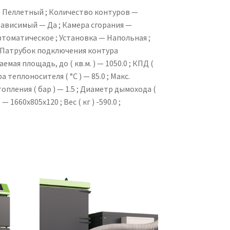
 Пеллетный ; Количество контуров —
ависимый — Да ; Камера сгорания —
томатическое ; Установка — Напольная ;
 Патрубок подключения контура
мая площадь, до ( кв.м. ) — 1050.0 ; КПД (
а теплоносителя ( °С ) — 85.0 ; Макс.
пления ( бар ) — 1.5 ; Диаметр дымохода (
 — 1660x805x120 ; Вес ( кг ) -590.0 ;