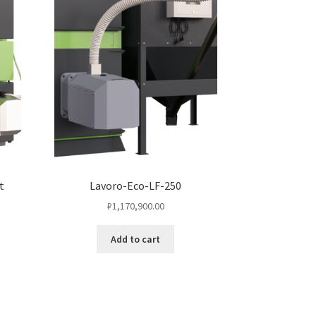
t
Lavoro-Eco-LF-250
₽
1,170,900.00
Add to cart