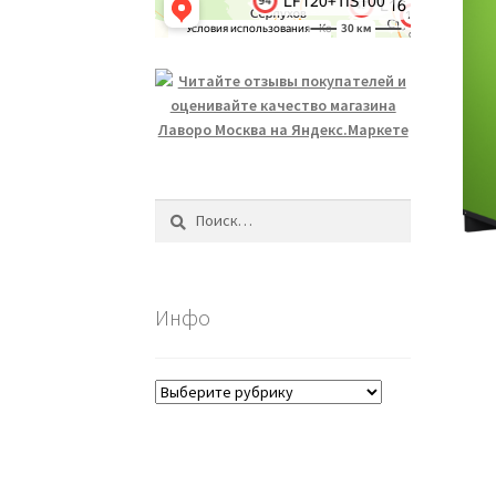
Найти:
Инфо
Инфо